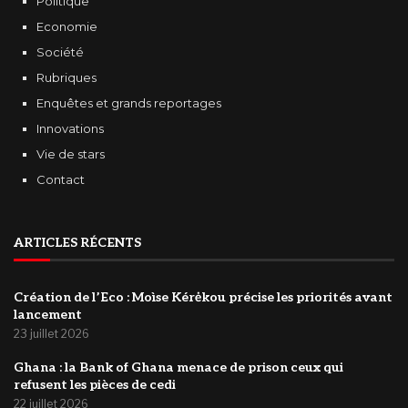
Politique
Economie
Société
Rubriques
Enquêtes et grands reportages
Innovations
Vie de stars
Contact
ARTICLES RÉCENTS
Création de l’Eco : Moìse Kérėkou précise les priorités avant
lancement
23 juillet 2026
‎Ghana : la Bank of Ghana menace de prison ceux qui
refusent les pièces de cedi
22 juillet 2026