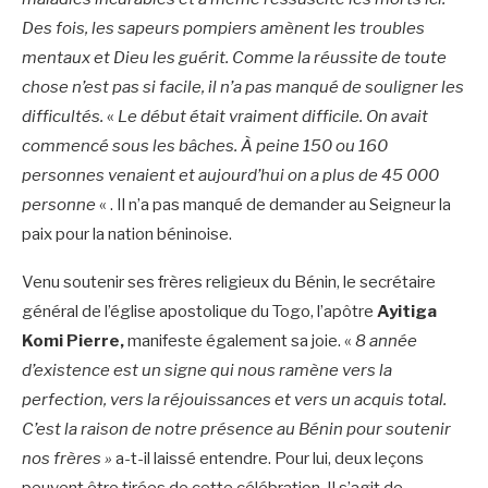
Des fois, les sapeurs pompiers amènent les troubles
mentaux et Dieu les guérit. Comme la réussite de toute
chose n’est pas si facile, il n’a pas manqué de souligner les
difficultés.
«
Le début était vraiment difficile. On avait
commencé sous les bâches. À peine 150 ou 160
personnes venaient et aujourd’hui on a plus de 45 000
personne
« . Il n’a pas manqué de demander au Seigneur la
paix pour la nation béninoise.
Venu soutenir ses frères religieux du Bénin, le secrétaire
général de l’église apostolique du Togo, l’apôtre
Ayitiga
Komi Pierre,
manifeste également sa joie. «
8 année
d’existence est un signe qui nous ramène vers la
perfection, vers la réjouissances et vers un acquis total.
C’est la raison de notre présence au Bénin pour soutenir
nos frères »
a-t-il laissé entendre. Pour lui, deux leçons