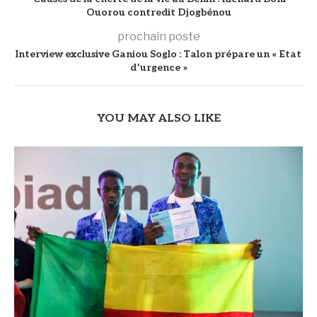
Ouorou contredit Djogbénou
prochain poste
Interview exclusive Ganiou Soglo : Talon prépare un « Etat
d’urgence »
YOU MAY ALSO LIKE