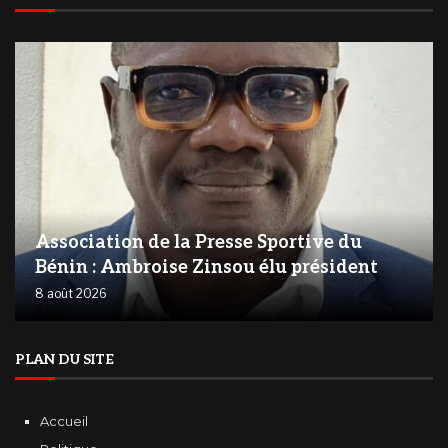
Association de la Presse Sportive du
Bénin : Ambroise Zinsou élu président
8 août 2026
PLAN DU SITE
Accueil