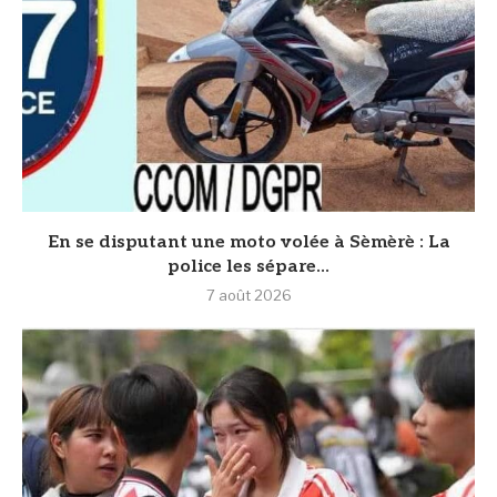
En se disputant une moto volée à Sèmèrè : La
police les sépare...
7 août 2026