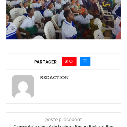
8
PARTAGER
REDACTION
poste précédent
Causes de la cherté de la vie au Bénin : Richard Boni