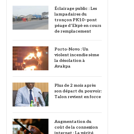
‎Éclairage public : Les
lampadaires du
tronçon PK10–pont
péage d’Ekpè en cours
de remplacement
Porto-Novo : Un
violent incendie sème
la désolation à
Avakpa
Plus de 2 mois après
son départ du pouvoir:
Talon revient en force
Augmentation du
coût de la connexion
internet : La vérité