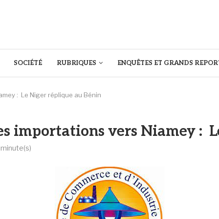
SOCIÉTÉ
RUBRIQUES
ENQUÊTES ET GRANDS REPOR
amey : Le Niger réplique au Bénin
es importations vers Niamey : L
 minute(s)