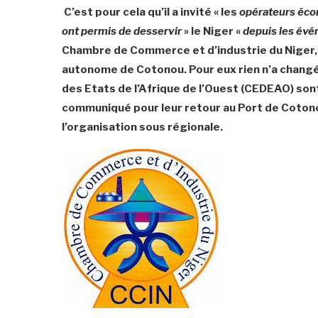
C’est pour cela qu’il a invité « les
opérateurs écono
ont permis de desservir
» le Niger «
depuis les évé
Chambre de Commerce et d’industrie du Niger, l
autonome de Cotonou. Pour eux rien n’a chang
des Etats de l’Afrique de l’Ouest (CEDEAO) sont 
communiqué pour leur retour au Port de Cotono
l’organisation sous régionale.