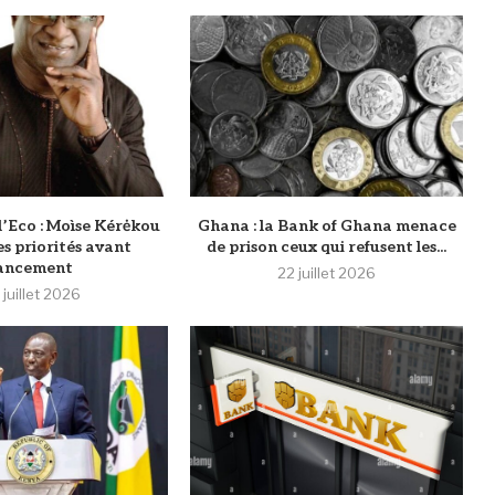
l’Eco : Moìse Kérėkou
‎Ghana : la Bank of Ghana menace
es priorités avant
de prison ceux qui refusent les...
ancement
22 juillet 2026
 juillet 2026