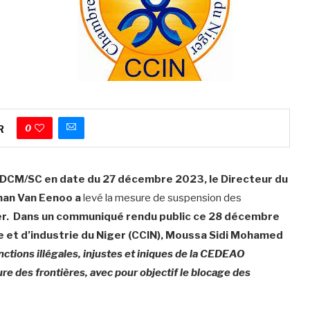
0
R
CM/SC en date du 27 décembre 2023, le Directeur du
han Van Eenoo a
levé la mesure de suspension des
r.
Dans un communiqué rendu public ce
28 décembre
et d’industrie du Niger (CCIN),
Moussa Sidi Mohamed
ctions illégales, injustes et iniques de la CEDEAO
e des frontières, avec pour objectif le blocage des