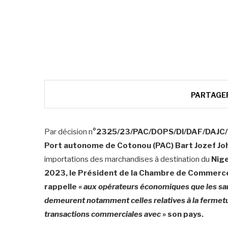
PARTAGE
Par décision n
°2325/23/PAC/DOPS/DI/DAF/DAJC/D
Port autonome de Cotonou (PAC) Bart Jozef Jo
importations des marchandises à destination du
Nige
2023,
le Président de la Chambre de Commerce 
rappelle
« aux opérateurs économiques que les san
demeurent notamment celles relatives à la fermetur
transactions commerciales avec
» son pays.