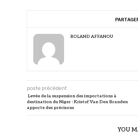
PARTAGE
ROLAND AFFANOU
poste précédent
Levée de la suspension des importations à
destination du Niger : Kristof Van Den Branden
apporte des précisons
YOU M