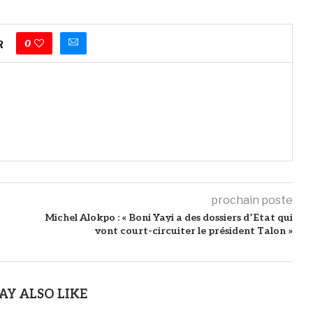
0
R
prochain poste
Michel Alokpo : « Boni Yayi a des dossiers d’Etat qui
vont court-circuiter le président Talon »
AY ALSO LIKE