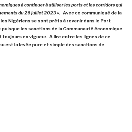
miques à continuer à utiliser les ports et les corridors qui
nements du 26 juillet 2023
». Avec ce communiqué de la
es Nigériens se sont prêts à revenir dans le Port
é puisque les sanctions de la Communauté économique
toujours en vigueur. A lire entre les lignes de ce
u est la levée pure et simple des sanctions de