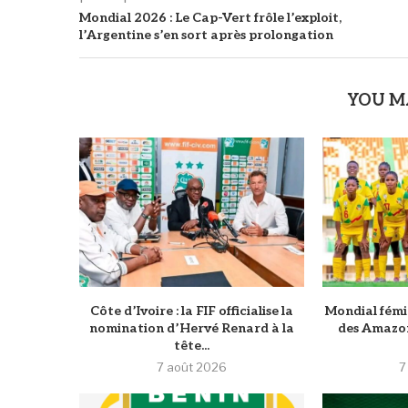
Mondial 2026 : Le Cap-Vert frôle l’exploit,
l’Argentine s’en sort après prolongation
YOU M
Côte d’Ivoire : la FIF officialise la
Mondial fémini
nomination d’Hervé Renard à la
des Amazon
tête...
7 août 2026
7