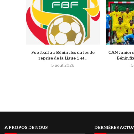
Football au Bénin : les dates de
CAN Juniors 
reprise de la Ligue 1 et...
Bénin fi
5 août 2026
5
A PROPOS DE NOUS
DERNIÈRES ACTUA