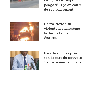
tronçon PK10–pont
péage d’Ekpè en cours
de remplacement
Porto-Novo : Un
violent incendie sème
la désolation à
Avakpa
Plus de 2 mois après
son départ du pouvoir:
Talon revient en force