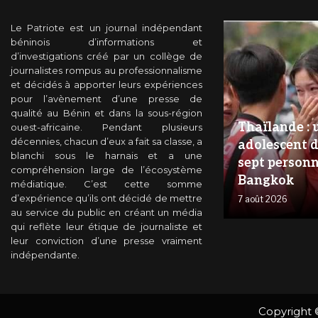
Le Patriote est un journal indépendant
béninois d’informations et
d’investigations créé par un collège de
journalistes rompus au professionnalisme
et décidés à apporter leurs expériences
pour l’avènement d’une presse de
qualité au Bénin et dans la sous-région
Thaïlande : 
ouest-africaine. Pendant plusieurs
décennies, chacun d’eux a fait sa classe, a
adolescent d
blanchi sous le harnais et a une
sept personn
compréhension large de l’écosystème
Bangkok
médiatique. C’est cette somme
d’expérience qu’ils ont décidé de mettre
7 août 2026
au service du public en créant un média
qui reflète leur étique de journaliste et
leur conviction d’une presse vraiment
indépendante.
Copyright 