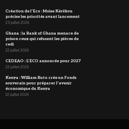
Création de l’Eco : Moìse Kérėkou
précise les priorités avant lancement
23 juillet 2026
‎Ghana : la Bank of Ghana menace de
prison ceux qui refusent les pièces de
cedi
22 juillet 2026
‎CEDEAO : L’ECO annoncée pour 2027
22 juillet 2026
Kenya : William Ruto crée un Fonds
souverain pour préparer l’avenir
économique du Kenya
10 juillet 2026