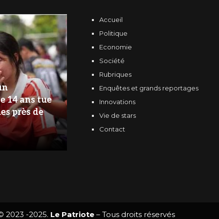
Accueil
Politique
Economie
Société
Rubriques
un
Enquêtes et grands reportages
e 14 ans tue
Innovations
es près de
Vie de stars
Contact
© 2023 -2025.
Le Patriote
– Tous droits réservés