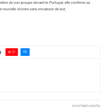
mière de son groupe devant le Portugal, elle confirme sa
e nouvelle victoire sans encaisser de but.
0
R
prochain poste