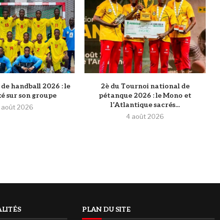
de handball 2026 : le
2è du Tournoi national de
xé sur son groupe
pétanque 2026 : le Mono et
l’Atlantique sacrés...
 août 2026
4 août 2026
LITÉS
PLAN DU SITE