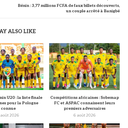
Bénin : 3,77 millions FCFA de faux billets découverts,
un couple arrêté à Banigbé
AY ALSO LIKE
n U20 : la liste finale
Compétitions africaines : Sobemap
es pour la Pologne
FC et ASPAC connaissent leurs
connue
premiers adversaires
 août 2026
6 août 2026