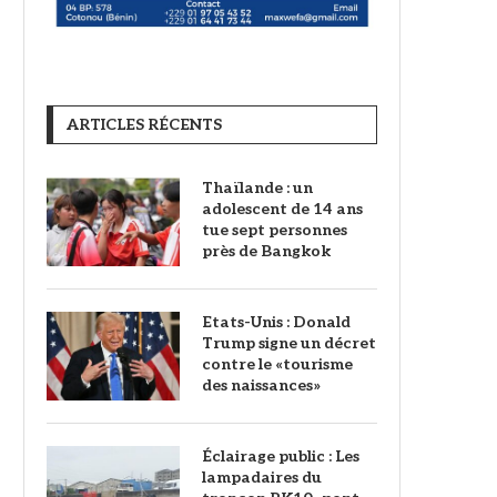
ARTICLES RÉCENTS
Thaïlande : un
adolescent de 14 ans
tue sept personnes
près de Bangkok
Etats-Unis : Donald
Trump signe un décret
contre le «tourisme
des naissances»
‎Éclairage public : Les
lampadaires du