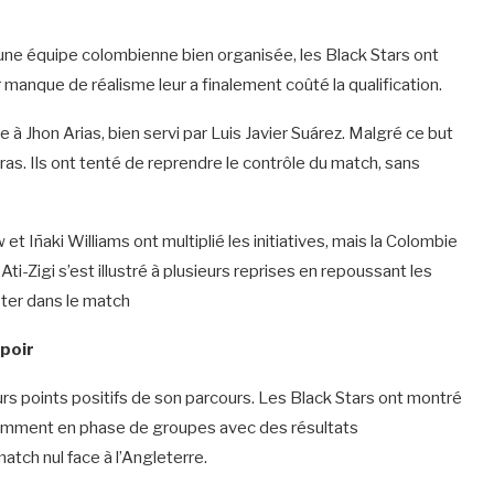
 une équipe colombienne bien organisée, les Black Stars ont
r manque de réalisme leur a finalement coûté la qualification.
e à Jhon Arias, bien servi par Luis Javier Suárez. Malgré ce but
ras. Ils ont tenté de reprendre le contrôle du match, sans
t Iñaki Williams ont multiplié les initiatives, mais la Colombie
i-Zigi s’est illustré à plusieurs reprises en repoussant les
ter dans le match
poir
urs points positifs de son parcours. Les Black Stars ont montré
 notamment en phase de groupes avec des résultats
atch nul face à l’Angleterre.