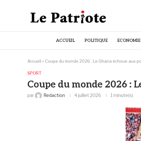
ACCUEIL
POLITIQUE
ECONOMIE
Accueil
»
Coupe du monde 2026 : Le Ghana échoue aux por
SPORT
Coupe du monde 2026 : Le
par
Redaction
4 juillet 2026
1 minute(s)