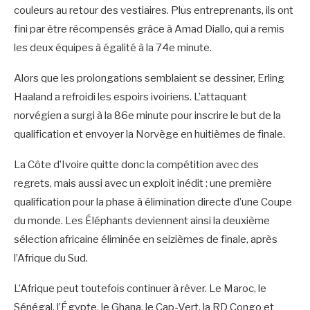
couleurs au retour des vestiaires. Plus entreprenants, ils ont
fini par être récompensés grâce à Amad Diallo, qui a remis
les deux équipes à égalité à la 74e minute.
Alors que les prolongations semblaient se dessiner, Erling
Haaland a refroidi les espoirs ivoiriens. L’attaquant
norvégien a surgi à la 86e minute pour inscrire le but de la
qualification et envoyer la Norvège en huitièmes de finale.
La Côte d’Ivoire quitte donc la compétition avec des
regrets, mais aussi avec un exploit inédit : une première
qualification pour la phase à élimination directe d’une Coupe
du monde. Les Éléphants deviennent ainsi la deuxième
sélection africaine éliminée en seizièmes de finale, après
l’Afrique du Sud.
L’Afrique peut toutefois continuer à rêver. Le Maroc, le
Sénégal, l’Égypte, le Ghana, le Cap-Vert, la RD Congo et