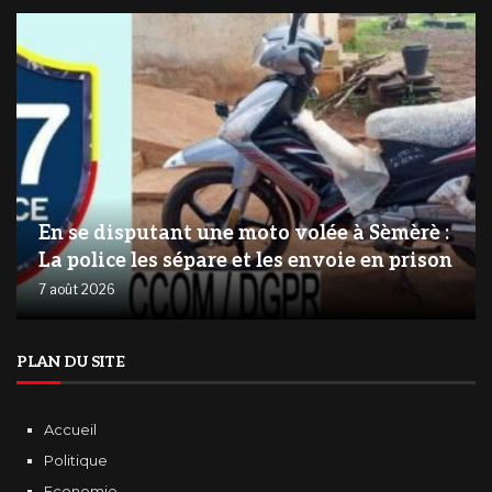
En se disputant une moto volée à Sèmèrè :
La police les sépare et les envoie en prison
7 août 2026
PLAN DU SITE
Accueil
Politique
Economie