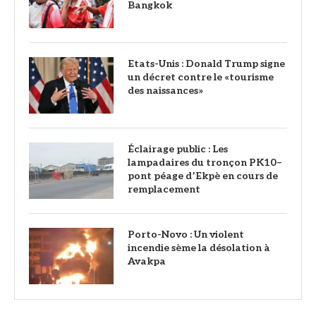
Bangkok
Etats-Unis : Donald Trump signe
un décret contre le «tourisme
des naissances»
‎Éclairage public : Les
lampadaires du tronçon PK10–
pont péage d’Ekpè en cours de
remplacement
Porto-Novo : Un violent
incendie sème la désolation à
Avakpa