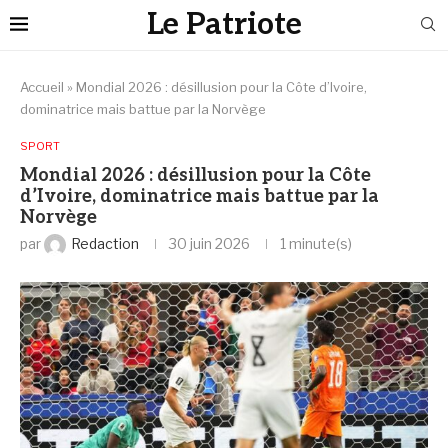
Le Patriote
Accueil
»
Mondial 2026 : désillusion pour la Côte d’Ivoire,
dominatrice mais battue par la Norvège
SPORT
Mondial 2026 : désillusion pour la Côte
d’Ivoire, dominatrice mais battue par la
Norvège
par
Redaction
30 juin 2026
1 minute(s)