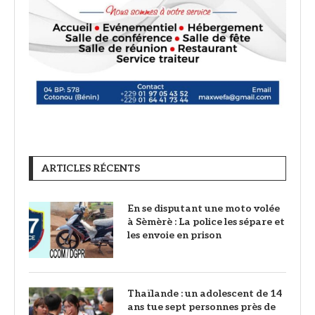
ARTICLES RÉCENTS
En se disputant une moto volée
à Sèmèrè : La police les sépare et
les envoie en prison
Thaïlande : un adolescent de 14
ans tue sept personnes près de