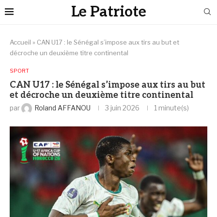
Le Patriote
Accueil
»
CAN U17 : le Sénégal s’impose aux tirs au but et
décroche un deuxième titre continental
SPORT
CAN U17 : le Sénégal s’impose aux tirs au but
et décroche un deuxième titre continental
par
Roland AFFANOU
3 juin 2026
1 minute(s)