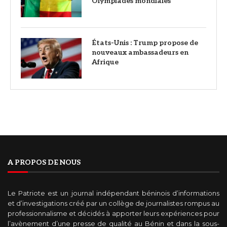
Olympiades mondiales
États-Unis : Trump propose de
nouveaux ambassadeurs en
Afrique
A PROPOS DE NOUS
Le Patriote est un journal indépendant béninois d’informations
et d’investigations créé par un collège de journalistes rompus au
professionnalisme et décidés à apporter leurs expériences pour
l’avènement d’une presse de qualité au Bénin et dans la sous-