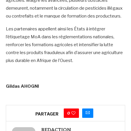
agricoles. Malgré les avancées, plusieurs obstacles
demeurent, notamment la circulation de pesticides illégaux
ou contrefaits et le manque de formation des producteurs.
Les partenaires appellent ainsi les États à intégrer
l’étiquetage MoA dans les réglementations nationales,
renforcer les formations agricoles et intensifier la lutte
contre les produits frauduleux afin d’assurer une agriculture
plus durable en Afrique de l’Ouest.
Gildas AHOGNI
0
PARTAGER
REDACTION