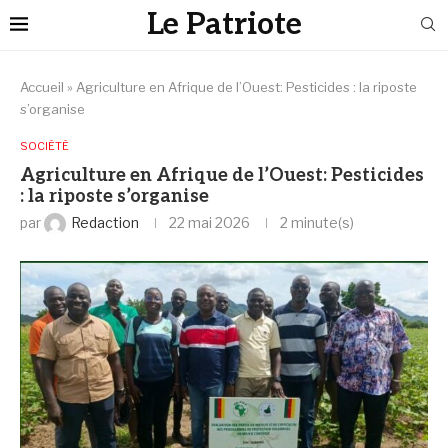
Le Patriote
Accueil
»
Agriculture en Afrique de l’Ouest: Pesticides : la riposte
s’organise
SOCIÉTÉ
Agriculture en Afrique de l’Ouest: Pesticides
: la riposte s’organise
par
Redaction
22 mai 2026
2 minute(s)