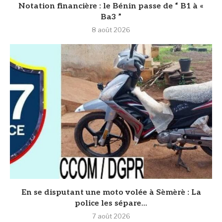
Notation financière : le Bénin passe de “ B1 à «
Ba3 ”
8 août 2026
En se disputant une moto volée à Sèmèrè : La
police les sépare...
7 août 2026