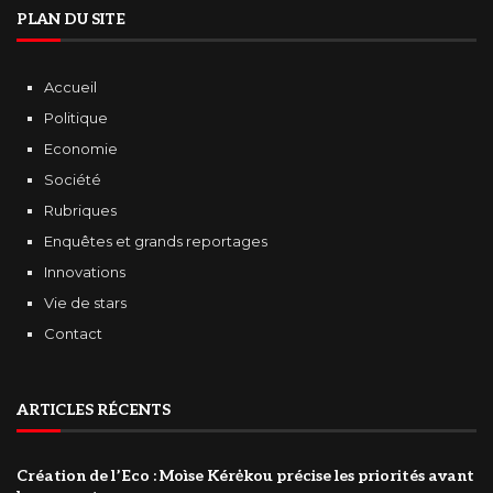
PLAN DU SITE
Accueil
Politique
Economie
Société
Rubriques
Enquêtes et grands reportages
Innovations
Vie de stars
Contact
ARTICLES RÉCENTS
Création de l’Eco : Moìse Kérėkou précise les priorités avant