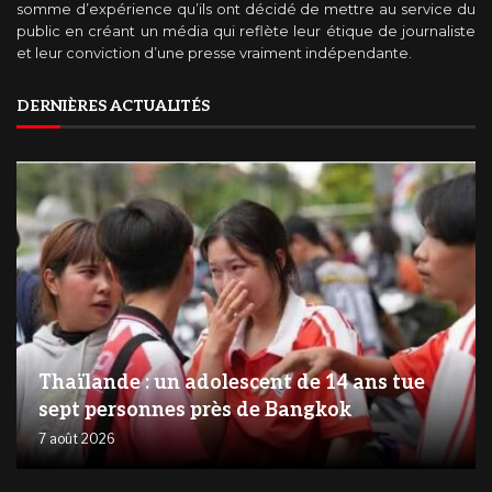
somme d’expérience qu’ils ont décidé de mettre au service du
public en créant un média qui reflète leur étique de journaliste
et leur conviction d’une presse vraiment indépendante.
DERNIÈRES ACTUALITÉS
Thaïlande : un adolescent de 14 ans tue
sept personnes près de Bangkok
7 août 2026