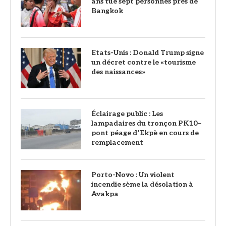
ans tue sept personnes près de
Bangkok
Etats-Unis : Donald Trump signe
un décret contre le «tourisme
des naissances»
‎Éclairage public : Les
lampadaires du tronçon PK10–
pont péage d’Ekpè en cours de
remplacement
Porto-Novo : Un violent
incendie sème la désolation à
Avakpa