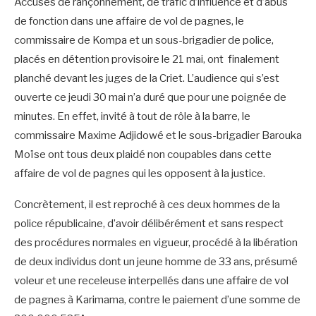
Accusés de rançonnement, de trafic d’influence et d’abus
de fonction dans une affaire de vol de pagnes, le
commissaire de Kompa et un sous-brigadier de police,
placés en détention provisoire le 21 mai, ont finalement
planché devant les juges de la Criet. L’audience qui s’est
ouverte ce jeudi 30 mai n’a duré que pour une poignée de
minutes. En effet, invité à tout de rôle à la barre, le
commissaire Maxime Adjidowé et le sous-brigadier Barouka
Moïse ont tous deux plaidé non coupables dans cette
affaire de vol de pagnes qui les opposent à la justice.
Concrètement, il est reproché à ces deux hommes de la
police républicaine, d’avoir délibérément et sans respect
des procédures normales en vigueur, procédé à la libération
de deux individus dont un jeune homme de 33 ans, présumé
voleur et une receleuse interpellés dans une affaire de vol
de pagnes à Karimama, contre le paiement d’une somme de