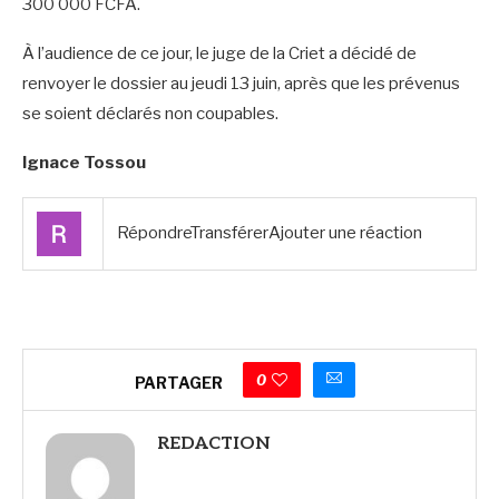
300 000 FCFA.
À l’audience de ce jour, le juge de la Criet a décidé de
renvoyer le dossier au jeudi 13 juin, après que les prévenus
se soient déclarés non coupables.
Ignace Tossou
RépondreTransférerAjouter une réaction
0
PARTAGER
REDACTION