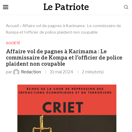
Le Patriote
Accueil
»
Affaire vol de pagnes à Karimama : Le commissaire de
Kompa et l’officier de police plaident non coupable
SOCIÉTÉ
Affaire vol de pagnes à Karimama : Le
commissaire de Kompa et l’officier de police
plaident non coupable
par
Redaction
31 mai 2024
2 minute(s)