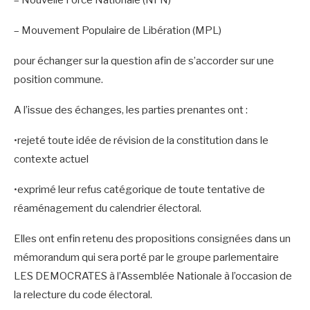
– Nouvelle Force Nationale (NFN)
– Mouvement Populaire de Libération (MPL)
pour échanger sur la question afin de s’accorder sur une
position commune.
A l’issue des échanges, les parties prenantes ont :
•rejeté toute idée de révision de la constitution dans le
contexte actuel
•exprimé leur refus catégorique de toute tentative de
réaménagement du calendrier électoral.
Elles ont enfin retenu des propositions consignées dans un
mémorandum qui sera porté par le groupe parlementaire
LES DEMOCRATES à l’Assemblée Nationale à l’occasion de
la relecture du code électoral.