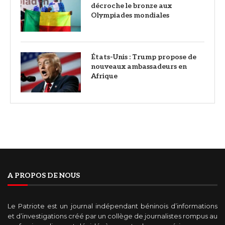
décroche le bronze aux
Olympiades mondiales
États-Unis : Trump propose de
nouveaux ambassadeurs en
Afrique
A PROPOS DE NOUS
Le Patriote est un journal indépendant béninois d’informations
et d’investigations créé par un collège de journalistes rompus au