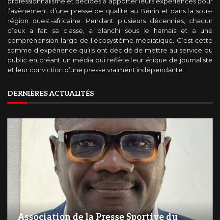
professionnalisme et décidés à apporter leurs expériences pour
l’avènement d’une presse de qualité au Bénin et dans la sous-
région ouest-africaine. Pendant plusieurs décennies, chacun
d’eux a fait sa classe, a blanchi sous le harnais et a une
compréhension large de l’écosystème médiatique. C’est cette
somme d’expérience qu’ils ont décidé de mettre au service du
public en créant un média qui reflète leur étique de journaliste
et leur conviction d’une presse vraiment indépendante.
DERNIÈRES ACTUALITÉS
Association de la Presse Sportive du